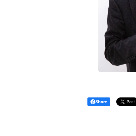
Share