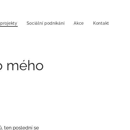
projekty
Sociální podnikání
Akce
Kontakt
lo mého
dů, ten poslední se