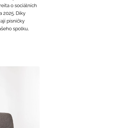
eita o sociálních
a 2025. Díky
ají písničky
ašeho spolku,