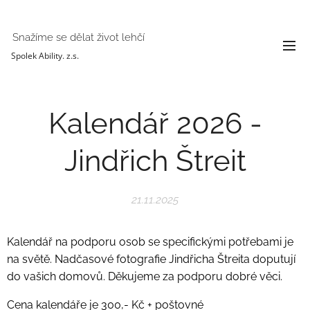
Snažíme se dělat život lehčí
Spolek Ability. z.s.
Kalendář 2026 -
Jindřich Štreit
21.11.2025
Kalendář na podporu osob se specifickými potřebami je
na světě. Nadčasové fotografie Jindřicha Štreita doputují
do vašich domovů. Děkujeme za podporu dobré věci.
Cena kalendáře je 300,- Kč + poštovné